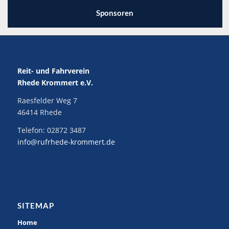
Sponsoren
Reit- und Fahrverein
Rhede Krommert e.V.
Raesfelder Weg 7
46414 Rhede
Telefon:
02872 3487
info@rufrhede-krommert.de
SITEMAP
Home