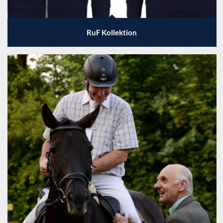
RuF Kollektion