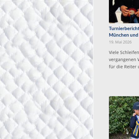
Turnierberich
München und
19. Mai 2026
Viele Schleife
vergangenen
für die Reiter