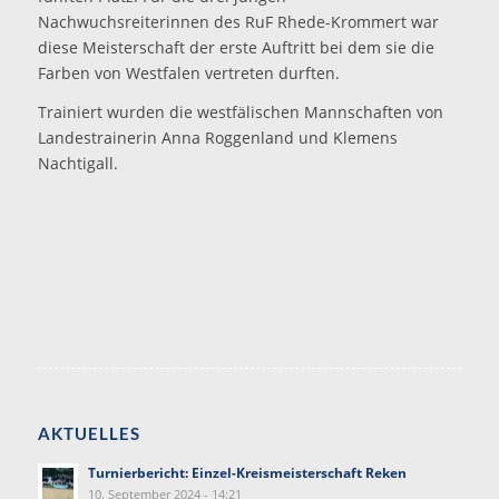
Nachwuchsreiterinnen des RuF Rhede-Krommert war
diese Meisterschaft der erste Auftritt bei dem sie die
Farben von Westfalen vertreten durften.
Trainiert wurden die westfälischen Mannschaften von
Landestrainerin Anna Roggenland und Klemens
Nachtigall.
AKTUELLES
Turnierbericht: Einzel-Kreismeisterschaft Reken
10. September 2024 - 14:21