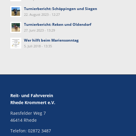
Turnierbericht: Schöppingen und Siegen
22. August 2023 - 12:27
Turnierbericht: Reken und Oldendorf
27. Juni 2023 - 13:29
Wer hilft beim Mariensonntag
5. Juli 2018 - 13:35
Reit- und Fahrverein
Rhede Krommert e.V.
Raesfelder Weg 7
46414 Rhede
Telefon:
02872 3487