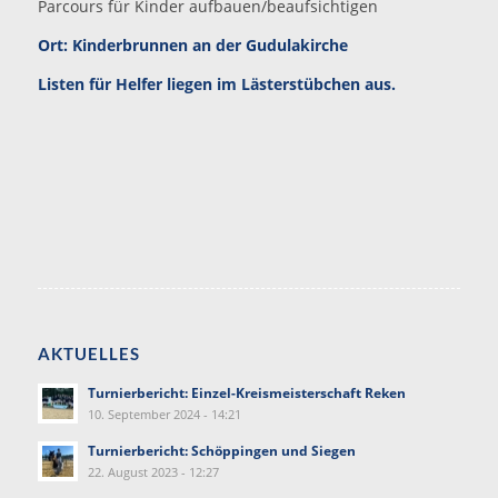
Parcours für Kinder aufbauen/beaufsichtigen
Ort: Kinderbrunnen an der Gudulakirche
Listen für Helfer liegen im Lästerstübchen aus.
AKTUELLES
Turnierbericht: Einzel-Kreismeisterschaft Reken
10. September 2024 - 14:21
Turnierbericht: Schöppingen und Siegen
22. August 2023 - 12:27