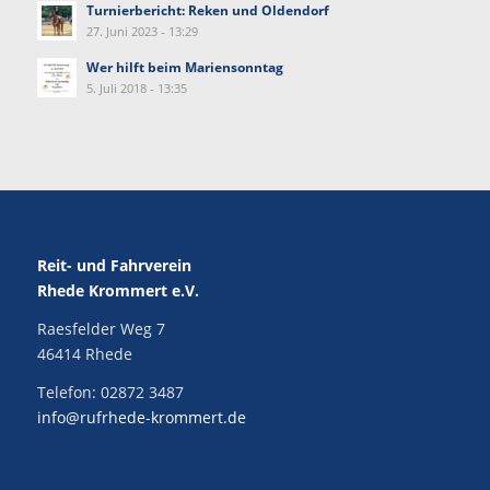
Turnierbericht: Reken und Oldendorf
27. Juni 2023 - 13:29
Wer hilft beim Mariensonntag
5. Juli 2018 - 13:35
Reit- und Fahrverein
Rhede Krommert e.V.
Raesfelder Weg 7
46414 Rhede
Telefon:
02872 3487
info@rufrhede-krommert.de