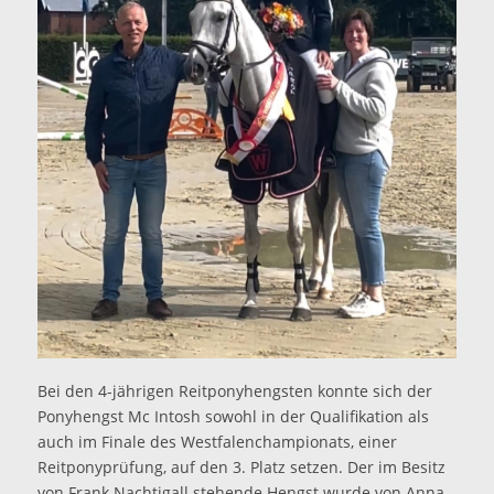
Bei den 4-jährigen Reitponyhengsten konnte sich der
Ponyhengst Mc Intosh sowohl in der Qualifikation als
auch im Finale des Westfalenchampionats, einer
Reitponyprüfung, auf den 3. Platz setzen. Der im Besitz
von Frank Nachtigall stehende Hengst wurde von Anna