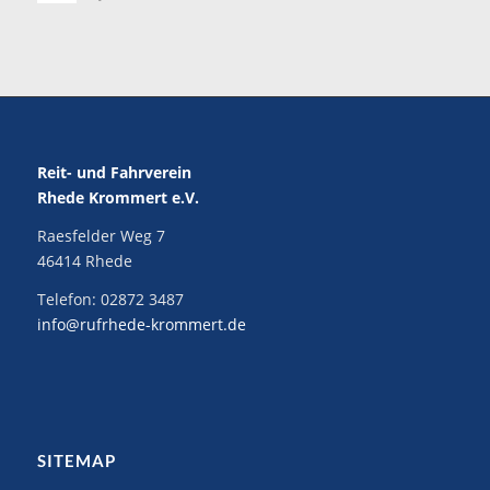
Reit- und Fahrverein
Rhede Krommert e.V.
Raesfelder Weg 7
46414 Rhede
Telefon:
02872 3487
info@rufrhede-krommert.de
SITEMAP