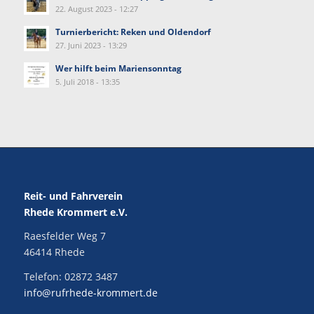
22. August 2023 - 12:27
Turnierbericht: Reken und Oldendorf
27. Juni 2023 - 13:29
Wer hilft beim Mariensonntag
5. Juli 2018 - 13:35
Reit- und Fahrverein
Rhede Krommert e.V.
Raesfelder Weg 7
46414 Rhede
Telefon:
02872 3487
info@rufrhede-krommert.de