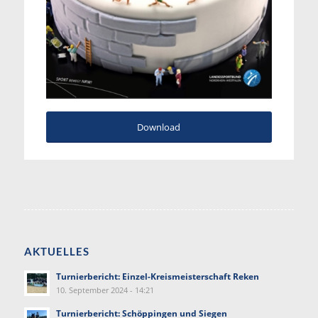
Download
AKTUELLES
Turnierbericht: Einzel-Kreismeisterschaft Reken
10. September 2024 - 14:21
Turnierbericht: Schöppingen und Siegen