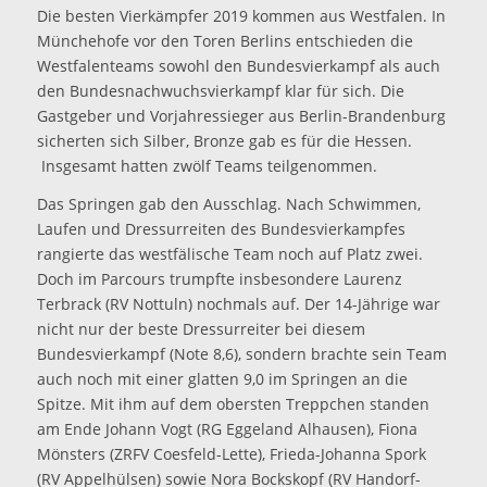
Die besten Vierkämpfer 2019 kommen aus Westfalen. In
Münchehofe vor den Toren Berlins entschieden die
Westfalenteams sowohl den Bundesvierkampf als auch
den Bundesnachwuchsvierkampf klar für sich. Die
Gastgeber und Vorjahressieger aus Berlin-Brandenburg
sicherten sich Silber, Bronze gab es für die Hessen.
Insgesamt hatten zwölf Teams teilgenommen.
Das Springen gab den Ausschlag. Nach Schwimmen,
Laufen und Dressurreiten des Bundesvierkampfes
rangierte das westfälische Team noch auf Platz zwei.
Doch im Parcours trumpfte insbesondere Laurenz
Terbrack (RV Nottuln) nochmals auf. Der 14-Jährige war
nicht nur der beste Dressurreiter bei diesem
Bundesvierkampf (Note 8,6), sondern brachte sein Team
auch noch mit einer glatten 9,0 im Springen an die
Spitze. Mit ihm auf dem obersten Treppchen standen
am Ende Johann Vogt (RG Eggeland Alhausen), Fiona
Mönsters (ZRFV Coesfeld-Lette), Frieda-Johanna Spork
(RV Appelhülsen) sowie Nora Bockskopf (RV Handorf-