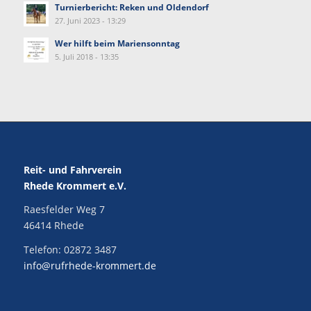
Turnierbericht: Reken und Oldendorf
27. Juni 2023 - 13:29
Wer hilft beim Mariensonntag
5. Juli 2018 - 13:35
Reit- und Fahrverein
Rhede Krommert e.V.
Raesfelder Weg 7
46414 Rhede
Telefon:
02872 3487
info@rufrhede-krommert.de