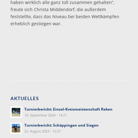
haben wirklich alle ganz toll zusammen gehalten“,
freute sich Christa Middendorf, die außerdem
feststellte, dass das Niveau bei beiden Wettkämpfen
erheblich gestiegen war.
AKTUELLES
Turnierbericht: Einzel-Kreismeisterschaft Reken
10. September 2024 - 14:21
Turnierbericht: Schöppingen und Siegen
22. August 2023 - 12:27