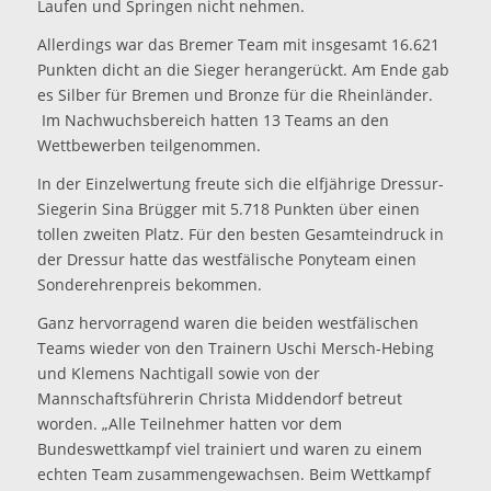
Laufen und Springen nicht nehmen.
Allerdings war das Bremer Team mit insgesamt 16.621
Punkten dicht an die Sieger herangerückt. Am Ende gab
es Silber für Bremen und Bronze für die Rheinländer.
Im Nachwuchsbereich hatten 13 Teams an den
Wettbewerben teilgenommen.
In der Einzelwertung freute sich die elfjährige Dressur-
Siegerin Sina Brügger mit 5.718 Punkten über einen
tollen zweiten Platz. Für den besten Gesamteindruck in
der Dressur hatte das westfälische Ponyteam einen
Sonderehrenpreis bekommen.
Ganz hervorragend waren die beiden westfälischen
Teams wieder von den Trainern Uschi Mersch-Hebing
und Klemens Nachtigall sowie von der
Mannschaftsführerin Christa Middendorf betreut
worden. „Alle Teilnehmer hatten vor dem
Bundeswettkampf viel trainiert und waren zu einem
echten Team zusammengewachsen. Beim Wettkampf