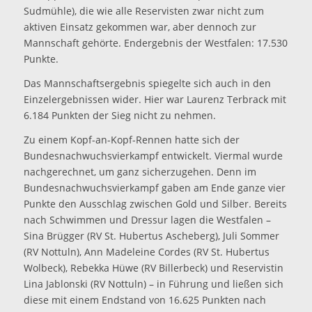
Sudmühle), die wie alle Reservisten zwar nicht zum
aktiven Einsatz gekommen war, aber dennoch zur
Mannschaft gehörte. Endergebnis der Westfalen: 17.530
Punkte.
Das Mannschaftsergebnis spiegelte sich auch in den
Einzelergebnissen wider. Hier war Laurenz Terbrack mit
6.184 Punkten der Sieg nicht zu nehmen.
Zu einem Kopf-an-Kopf-Rennen hatte sich der
Bundesnachwuchsvierkampf entwickelt. Viermal wurde
nachgerechnet, um ganz sicherzugehen. Denn im
Bundesnachwuchsvierkampf gaben am Ende ganze vier
Punkte den Ausschlag zwischen Gold und Silber. Bereits
nach Schwimmen und Dressur lagen die Westfalen –
Sina Brügger (RV St. Hubertus Ascheberg), Juli Sommer
(RV Nottuln), Ann Madeleine Cordes (RV St. Hubertus
Wolbeck), Rebekka Hüwe (RV Billerbeck) und Reservistin
Lina Jablonski (RV Nottuln) – in Führung und ließen sich
diese mit einem Endstand von 16.625 Punkten nach