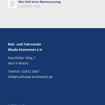
Wer hilft beim Mariensonntag
5. Juli 2018 - 13:35
Reit- und Fahrverein
Rhede Krommert e.V.
Raesfelder Weg 7
46414 Rhede
Telefon:
02872 3487
info@rufrhede-krommert.de