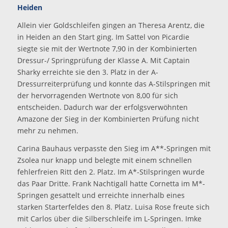
Heiden
Allein vier Goldschleifen gingen an Theresa Arentz, die
in Heiden an den Start ging. Im Sattel von Picardie
siegte sie mit der Wertnote 7,90 in der Kombinierten
Dressur-/ Springprüfung der Klasse A. Mit Captain
Sharky erreichte sie den 3. Platz in der A-
Dressurreiterprüfung und konnte das A-Stilspringen mit
der hervorragenden Wertnote von 8,00 für sich
entscheiden. Dadurch war der erfolgsverwöhnten
Amazone der Sieg in der Kombinierten Prüfung nicht
mehr zu nehmen.
Carina Bauhaus verpasste den Sieg im A**-Springen mit
Zsolea nur knapp und belegte mit einem schnellen
fehlerfreien Ritt den 2. Platz. Im A*-Stilspringen wurde
das Paar Dritte. Frank Nachtigall hatte Cornetta im M*-
Springen gesattelt und erreichte innerhalb eines
starken Starterfeldes den 8. Platz. Luisa Rose freute sich
mit Carlos über die Silberschleife im L-Springen. Imke