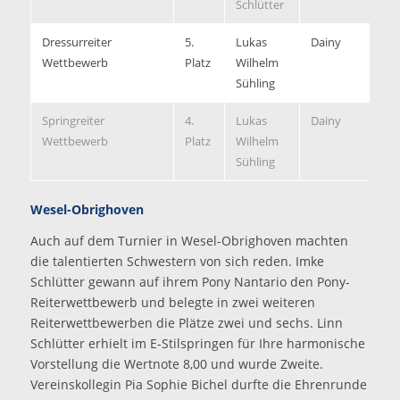
Schlütter
Dressurreiter
5.
Lukas
Dainy
7,
Wettbewerb
Platz
Wilhelm
Sühling
Springreiter
4.
Lukas
Dainy
7,
Wettbewerb
Platz
Wilhelm
Sühling
Wesel-Obrighoven
Auch auf dem Turnier in Wesel-Obrighoven machten
die talentierten Schwestern von sich reden. Imke
Schlütter gewann auf ihrem Pony Nantario den Pony-
Reiterwettbewerb und belegte in zwei weiteren
Reiterwettbewerben die Plätze zwei und sechs. Linn
Schlütter erhielt im E-Stilspringen für Ihre harmonische
Vorstellung die Wertnote 8,00 und wurde Zweite.
Vereinskollegin Pia Sophie Bichel durfte die Ehrenrunde