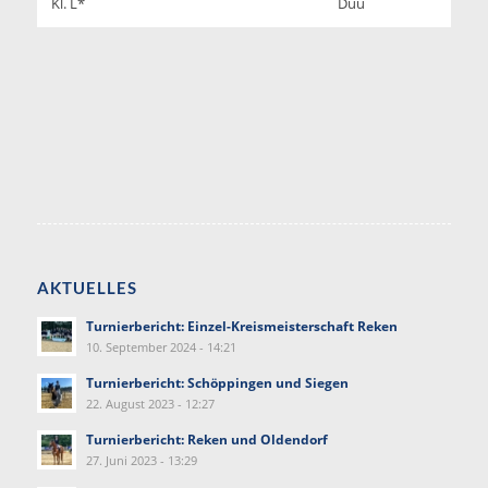
Kl. L*
Duu
AKTUELLES
Turnierbericht: Einzel-Kreismeisterschaft Reken
10. September 2024 - 14:21
Turnierbericht: Schöppingen und Siegen
22. August 2023 - 12:27
Turnierbericht: Reken und Oldendorf
27. Juni 2023 - 13:29