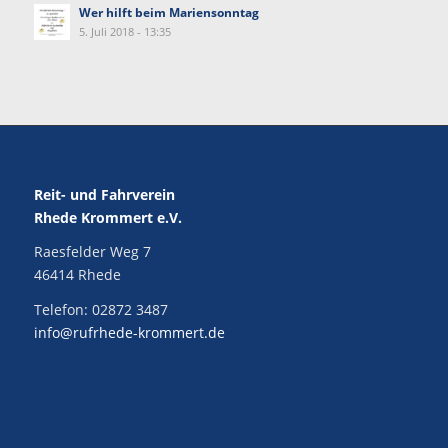
Wer hilft beim Mariensonntag
5. Juli 2018 - 13:35
Reit- und Fahrverein
Rhede Krommert e.V.
Raesfelder Weg 7
46414 Rhede
Telefon:
02872 3487
info@rufrhede-krommert.de