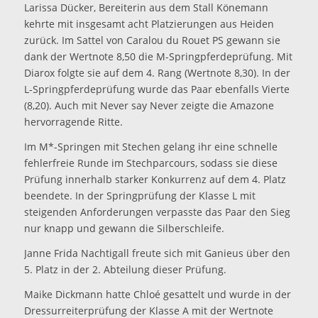
Larissa Dücker, Bereiterin aus dem Stall Könemann
kehrte mit insgesamt acht Platzierungen aus Heiden
zurück. Im Sattel von Caralou du Rouet PS gewann sie
dank der Wertnote 8,50 die M-Springpferdeprüfung. Mit
Diarox folgte sie auf dem 4. Rang (Wertnote 8,30). In der
L-Springpferdeprüfung wurde das Paar ebenfalls Vierte
(8,20). Auch mit Never say Never zeigte die Amazone
hervorragende Ritte.
Im M*-Springen mit Stechen gelang ihr eine schnelle
fehlerfreie Runde im Stechparcours, sodass sie diese
Prüfung innerhalb starker Konkurrenz auf dem 4. Platz
beendete. In der Springprüfung der Klasse L mit
steigenden Anforderungen verpasste das Paar den Sieg
nur knapp und gewann die Silberschleife.
Janne Frida Nachtigall freute sich mit Ganieus über den
5. Platz in der 2. Abteilung dieser Prüfung.
Maike Dickmann hatte Chloé gesattelt und wurde in der
Dressurreiterprüfung der Klasse A mit der Wertnote