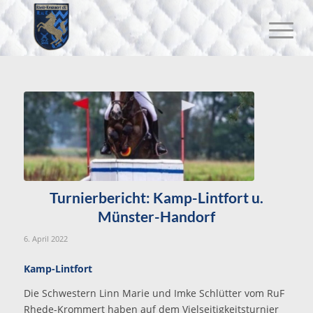
Turnierbericht: Kamp-Lintfort u.
Münster-Handorf
6. April 2022
Kamp-Lintfort
Die Schwestern Linn Marie und Imke Schlütter vom RuF
Rhede-Krommert haben auf dem Vielseitigkeitsturnier