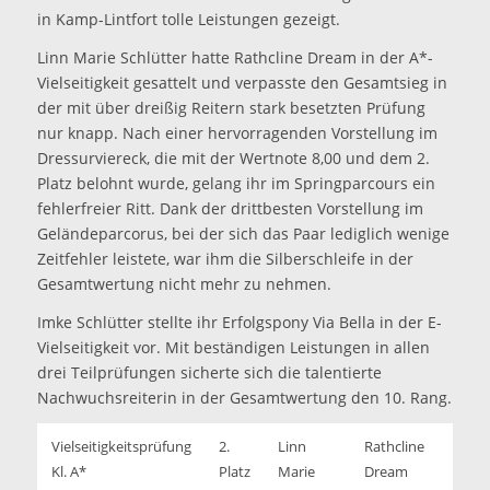
in Kamp-Lintfort tolle Leistungen gezeigt.
Linn Marie Schlütter hatte Rathcline Dream in der A*-
Vielseitigkeit gesattelt und verpasste den Gesamtsieg in
der mit über dreißig Reitern stark besetzten Prüfung
nur knapp. Nach einer hervorragenden Vorstellung im
Dressurviereck, die mit der Wertnote 8,00 und dem 2.
Platz belohnt wurde, gelang ihr im Springparcours ein
fehlerfreier Ritt. Dank der drittbesten Vorstellung im
Geländeparcorus, bei der sich das Paar lediglich wenige
Zeitfehler leistete, war ihm die Silberschleife in der
Gesamtwertung nicht mehr zu nehmen.
Imke Schlütter stellte ihr Erfolgspony Via Bella in der E-
Vielseitigkeit vor. Mit beständigen Leistungen in allen
drei Teilprüfungen sicherte sich die talentierte
Nachwuchsreiterin in der Gesamtwertung den 10. Rang.
Vielseitigkeitsprüfung
2.
Linn
Rathcline
Kl. A*
Platz
Marie
Dream