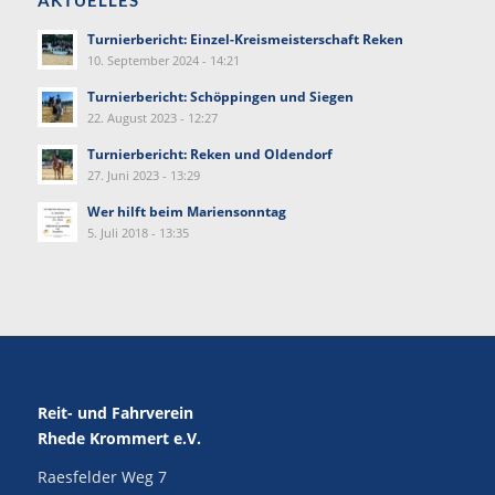
AKTUELLES
Turnierbericht: Einzel-Kreismeisterschaft Reken
10. September 2024 - 14:21
Turnierbericht: Schöppingen und Siegen
22. August 2023 - 12:27
Turnierbericht: Reken und Oldendorf
27. Juni 2023 - 13:29
Wer hilft beim Mariensonntag
5. Juli 2018 - 13:35
Reit- und Fahrverein
Rhede Krommert e.V.
Raesfelder Weg 7