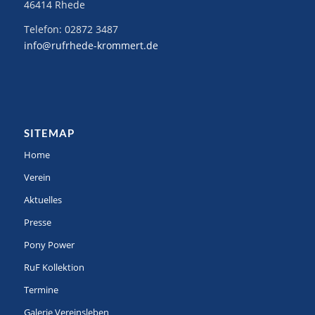
46414 Rhede
Telefon:
02872 3487
info@rufrhede-krommert.de
SITEMAP
Home
Verein
Aktuelles
Presse
Pony Power
RuF Kollektion
Termine
Galerie Vereinsleben