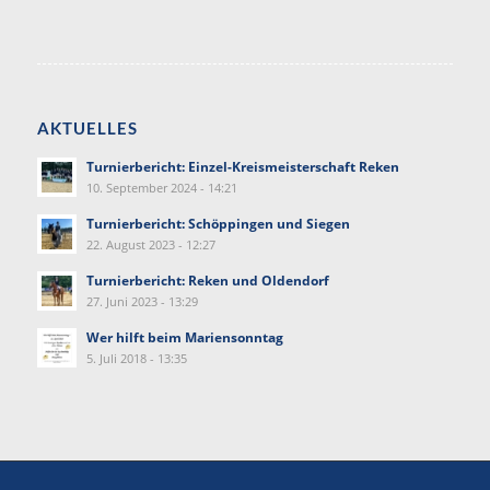
AKTUELLES
Turnierbericht: Einzel-Kreismeisterschaft Reken
10. September 2024 - 14:21
Turnierbericht: Schöppingen und Siegen
22. August 2023 - 12:27
Turnierbericht: Reken und Oldendorf
27. Juni 2023 - 13:29
Wer hilft beim Mariensonntag
5. Juli 2018 - 13:35