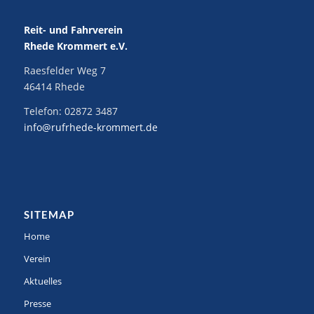
Reit- und Fahrverein
Rhede Krommert e.V.
Raesfelder Weg 7
46414 Rhede
Telefon:
02872 3487
info@rufrhede-krommert.de
SITEMAP
Home
Verein
Aktuelles
Presse