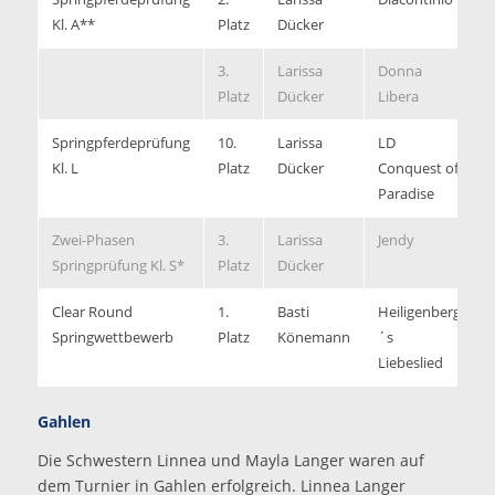
Kl. A**
Platz
Dücker
3.
Larissa
Donna
8
Platz
Dücker
Libera
Springpferdeprüfung
10.
Larissa
LD
8
Kl. L
Platz
Dücker
Conquest of
Paradise
Zwei-Phasen
3.
Larissa
Jendy
0
Springprüfung Kl. S*
Platz
Dücker
Clear Round
1.
Basti
Heiligenberg
Springwettbewerb
Platz
Könemann
´s
F
Liebeslied
Gahlen
Die Schwestern Linnea und Mayla Langer waren auf
dem Turnier in Gahlen erfolgreich. Linnea Langer