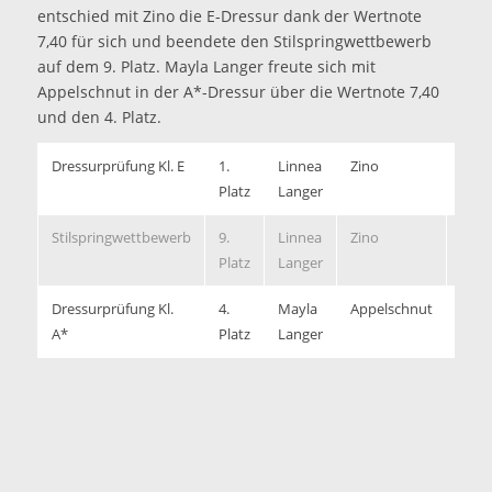
entschied mit Zino die E-Dressur dank der Wertnote
7,40 für sich und beendete den Stilspringwettbewerb
auf dem 9. Platz. Mayla Langer freute sich mit
Appelschnut in der A*-Dressur über die Wertnote 7,40
und den 4. Platz.
Dressurprüfung Kl. E
1.
Linnea
Zino
7,40
Platz
Langer
Stilspringwettbewerb
9.
Linnea
Zino
7,00
Platz
Langer
Dressurprüfung Kl.
4.
Mayla
Appelschnut
7,40
A*
Platz
Langer