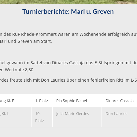
Turnierberichte: Marl u. Greven
en des RuF Rhede-Krommert waren am Wochenende erfolgreich au
Marl und Greven am Start.
hel gewann im Sattel von Dinares Cascaja das E-Stilspringen mit d
n Wertnote 8,30.
rdes freute sich mit Don Lauries über einen fehlerfreien Ritt im L
ung Kl. E
1. Platz
Pia Sophie Bichel
Dinares Cascaja
Kl. L
10.
Julia-Marie Gerdes
Don Lauries
Platz