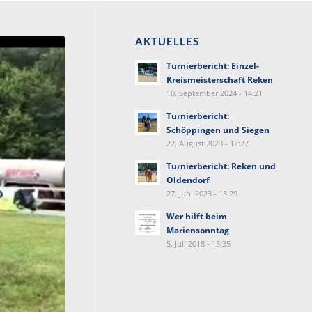
AKTUELLES
Turnierbericht: Einzel-
Kreismeisterschaft Reken
10. September 2024 - 14:21
Turnierbericht:
Schöppingen und Siegen
22. August 2023 - 12:27
Turnierbericht: Reken und
Oldendorf
27. Juni 2023 - 13:29
Wer hilft beim
Mariensonntag
5. Juli 2018 - 13:35