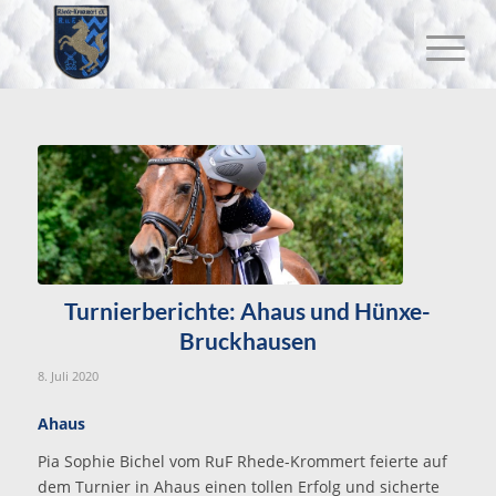
Turnierberichte: Ahaus und Hünxe-
Bruckhausen
8. Juli 2020
Ahaus
Pia Sophie Bichel vom RuF Rhede-Krommert feierte auf
dem Turnier in Ahaus einen tollen Erfolg und sicherte