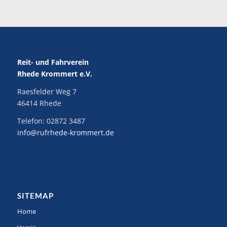
Reit- und Fahrverein
Rhede Krommert e.V.
Raesfelder Weg 7
46414 Rhede
Telefon:
02872 3487
info@rufrhede-krommert.de
SITEMAP
Home