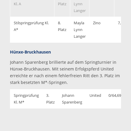
Kl. A
Platz
Lynn
Langer
Stilspringprüfung Kl.
8.
Mayla
Zino
7,3
A*
Platz
Lynn
Langer
Hünxe-Bruckhausen
Johann Sparenberg brillierte auf dem Springturnier in
Hünxe-Bruckhausen. Mit seinem Erfolgspferd United
erreichte er nach einem fehlerfreien Ritt den 3. Platz im
stark besetzten M*-Springen.
Springprüfung
3.
Johann
United
0/64,69
Kl. M*
Platz
Sparenberg