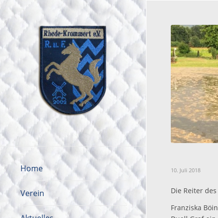
Home
10. Juli 2018
Die Reiter de
Verein
Franziska Böi