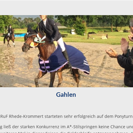
Gahlen
s RuF Rhede-Krommert starteten sehr erfolgreich auf dem Ponyturni
ng ließ der starken Konkurrenz im A*-Stilspringen keine Chance un