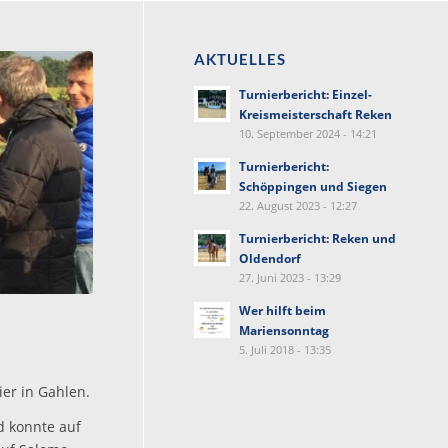
AKTUELLES
Turnierbericht: Einzel-
Kreismeisterschaft Reken
10. September 2024 - 14:21
Turnierbericht:
Schöppingen und Siegen
22. August 2023 - 12:27
Turnierbericht: Reken und
Oldendorf
27. Juni 2023 - 13:29
Wer hilft beim
Mariensonntag
5. Juli 2018 - 13:35
er in Gahlen.
d konnte auf