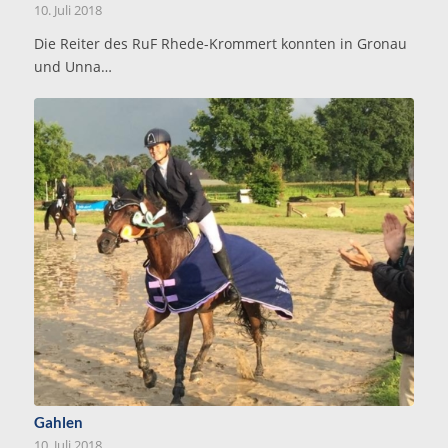
10. Juli 2018
Die Reiter des RuF Rhede-Krommert konnten in Gronau
und Unna…
Gahlen
10. Juli 2018