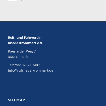
Reit- und Fahrverein
Rhede Krommert e.V.
Raesfelder Weg 7
46414 Rhede
Telefon:
02872 3487
info@rufrhede-krommert.de
SITEMAP