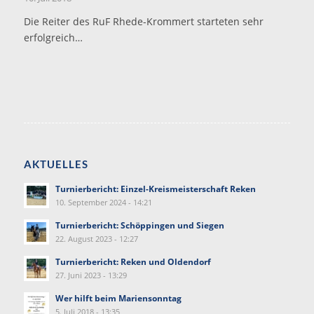
Die Reiter des RuF Rhede-Krommert starteten sehr
erfolgreich…
AKTUELLES
Turnierbericht: Einzel-Kreismeisterschaft Reken
10. September 2024 - 14:21
Turnierbericht: Schöppingen und Siegen
22. August 2023 - 12:27
Turnierbericht: Reken und Oldendorf
27. Juni 2023 - 13:29
Wer hilft beim Mariensonntag
5. Juli 2018 - 13:35