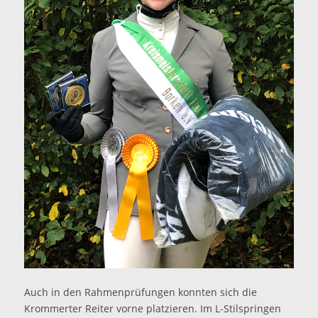
Auch in den Rahmenprüfungen konnten sich die
Krommerter Reiter vorne platzieren. Im L-Stilspringen