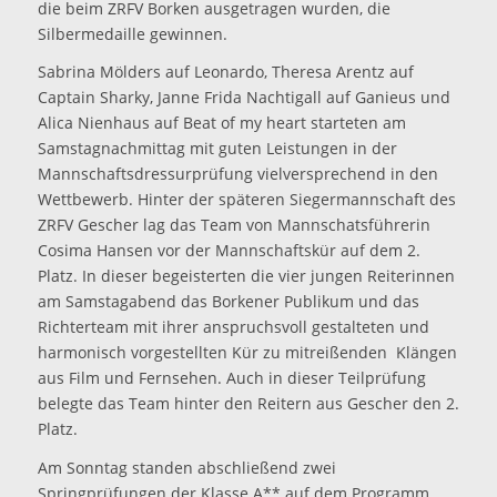
die beim ZRFV Borken ausgetragen wurden, die
Silbermedaille gewinnen.
Sabrina Mölders auf Leonardo, Theresa Arentz auf
Captain Sharky, Janne Frida Nachtigall auf Ganieus und
Alica Nienhaus auf Beat of my heart starteten am
Samstagnachmittag mit guten Leistungen in der
Mannschaftsdressurprüfung vielversprechend in den
Wettbewerb. Hinter der späteren Siegermannschaft des
ZRFV Gescher lag das Team von Mannschatsführerin
Cosima Hansen vor der Mannschaftskür auf dem 2.
Platz. In dieser begeisterten die vier jungen Reiterinnen
am Samstagabend das Borkener Publikum und das
Richterteam mit ihrer anspruchsvoll gestalteten und
harmonisch vorgestellten Kür zu mitreißenden Klängen
aus Film und Fernsehen. Auch in dieser Teilprüfung
belegte das Team hinter den Reitern aus Gescher den 2.
Platz.
Am Sonntag standen abschließend zwei
Springprüfungen der Klasse A** auf dem Programm.