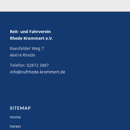
Reit- und Fahrverein
Rhede Krommert e.V.
Raesfelder Weg 7
46414 Rhede
Telefon:
02872 3487
info@rufrhede-krommert.de
SITEMAP
Home
Verein