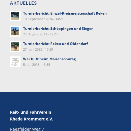
AKTUELLES
Turnierbericht: Einzel-Kreismeisterschaft Reken
10. September 2024 - 14:21
Turnierbericht: Schöppingen und Siegen
22. August 2023 - 12:27
Turnierbericht: Reken und Oldendorf
27. Juni 2023 - 13:29
Wer hilft beim Mariensonntag
5. Juli 2018 - 13:35
Reit- und Fahrverein
Rhede Krommert e.V.
Raesfelder Weg 7