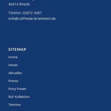
46414 Rhede
Telefon:
02872 3487
info@rufrhede-krommert.de
SITEMAP
Home
Verein
Aktuelles
Presse
Pony Power
RuF Kollektion
Termine