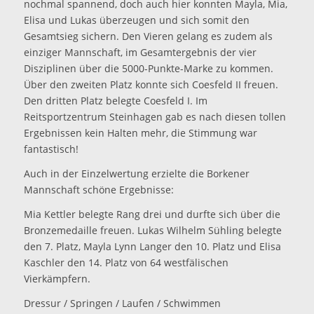
nochmal spannend, doch auch hier konnten Mayla, Mia,
Elisa und Lukas überzeugen und sich somit den
Gesamtsieg sichern. Den Vieren gelang es zudem als
einziger Mannschaft, im Gesamtergebnis der vier
Disziplinen über die 5000-Punkte-Marke zu kommen.
Über den zweiten Platz konnte sich Coesfeld II freuen.
Den dritten Platz belegte Coesfeld I. Im
Reitsportzentrum Steinhagen gab es nach diesen tollen
Ergebnissen kein Halten mehr, die Stimmung war
fantastisch!
Auch in der Einzelwertung erzielte die Borkener
Mannschaft schöne Ergebnisse:
Mia Kettler belegte Rang drei und durfte sich über die
Bronzemedaille freuen. Lukas Wilhelm Sühling belegte
den 7. Platz, Mayla Lynn Langer den 10. Platz und Elisa
Kaschler den 14. Platz von 64 westfälischen
Vierkämpfern.
Dressur / Springen / Laufen / Schwimmen