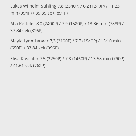
Lukas Wilhelm Sühling 7,8 (2340P) / 6,2 (1240P) / 11:23
min (994P) / 35:39 sek (891P)
Mia Ketteler 8,0 (2400P) / 7,9 (1580P) / 13:36 min (788P) /
37:84 sek (826P)
Mayla Lynn Langer 7,3 (2190P) / 7,7 (1540P) / 15:10 min
(650P) / 33:84 sek (996P)
Elisa Kaschler 7,5 (2250P) / 7,3 (1460P) / 13:58 min (790P)
/ 41:61 sek (762P)