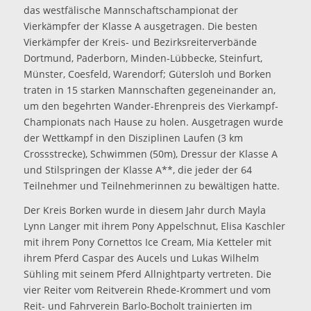
das westfälische Mannschaftschampionat der
Vierkämpfer der Klasse A ausgetragen. Die besten
Vierkämpfer der Kreis- und Bezirksreiterverbände
Dortmund, Paderborn, Minden-Lübbecke, Steinfurt,
Münster, Coesfeld, Warendorf; Gütersloh und Borken
traten in 15 starken Mannschaften gegeneinander an,
um den begehrten Wander-Ehrenpreis des Vierkampf-
Championats nach Hause zu holen. Ausgetragen wurde
der Wettkampf in den Disziplinen Laufen (3 km
Crossstrecke), Schwimmen (50m), Dressur der Klasse A
und Stilspringen der Klasse A**, die jeder der 64
Teilnehmer und Teilnehmerinnen zu bewältigen hatte.
Der Kreis Borken wurde in diesem Jahr durch Mayla
Lynn Langer mit ihrem Pony Appelschnut, Elisa Kaschler
mit ihrem Pony Cornettos Ice Cream, Mia Ketteler mit
ihrem Pferd Caspar des Aucels und Lukas Wilhelm
Sühling mit seinem Pferd Allnightparty vertreten. Die
vier Reiter vom Reitverein Rhede-Krommert und vom
Reit- und Fahrverein Barlo-Bocholt trainierten im