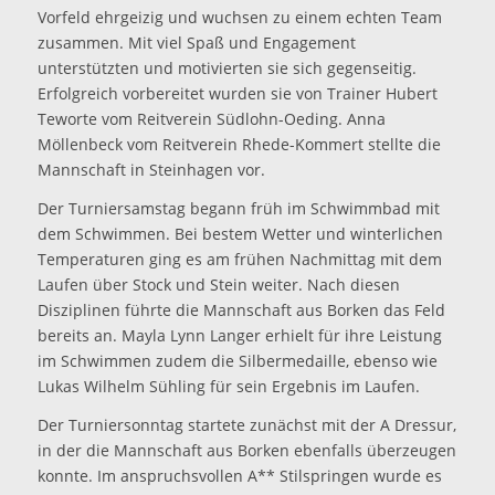
Vorfeld ehrgeizig und wuchsen zu einem echten Team
zusammen. Mit viel Spaß und Engagement
unterstützten und motivierten sie sich gegenseitig.
Erfolgreich vorbereitet wurden sie von Trainer Hubert
Teworte vom Reitverein Südlohn-Oeding. Anna
Möllenbeck vom Reitverein Rhede-Kommert stellte die
Mannschaft in Steinhagen vor.
Der Turniersamstag begann früh im Schwimmbad mit
dem Schwimmen. Bei bestem Wetter und winterlichen
Temperaturen ging es am frühen Nachmittag mit dem
Laufen über Stock und Stein weiter. Nach diesen
Disziplinen führte die Mannschaft aus Borken das Feld
bereits an. Mayla Lynn Langer erhielt für ihre Leistung
im Schwimmen zudem die Silbermedaille, ebenso wie
Lukas Wilhelm Sühling für sein Ergebnis im Laufen.
Der Turniersonntag startete zunächst mit der A Dressur,
in der die Mannschaft aus Borken ebenfalls überzeugen
konnte. Im anspruchsvollen A** Stilspringen wurde es