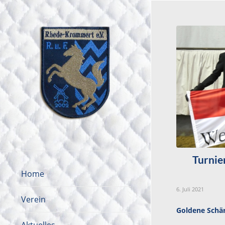
Turnie
Home
6. Juli 2021
Verein
Goldene Schä