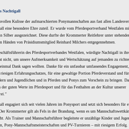
 Nachtigall
svollen Kulisse der aufmarschierten Ponymannschaften aus fast allen Landesv
ll eine besondere Ehre zuteil. Er wurde vom Pferdesportverband Westfalen mi
in Silber ausgezeichnet. Diese durfte der Krommerter Reitlehrer unter stehend
en Händen von Präsidiumsmitglied Reinhard Milchers entgegennehmen.
eschäftsführerin des Pferdesportverbandes Westfalen, würdigte Nachtigall in ihr
t nicht, um unsere Aufmerksamkeit und Wertschätzung auf jemanden zu richte
 einmal Dank sagen wollten. Danke für ein unfassbar umfassendes Engagement,
riesigen Erfahrungsschatzes, für eine gewaltige Portion Pferdeverstand und für
dern und Jugendlichen und in Pferden und Ponys zum Vorschein zu bringen. D
 der guten Werte im Pferdesport und für das Festhalten an der Kultur unserer
rei.“
l engagiert sich seit vielen Jahren im Ponysport und setzt sich besonders für ei
Der Krommerter gilt als Fels in der Brandung, wenn es um Mannschaftswettk
ht. Als Trainer und Mannschaftsführer begleitete er unzählige Kinder und Juge
n, Pony-Mannschaftsmeisterschaften und PV-Turnieren – mit riesigem Erfolg. 