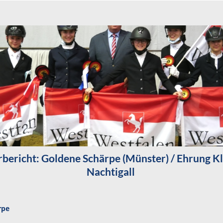
rbericht: Goldene Schärpe (Münster) / Ehrung 
Nachtigall
rpe